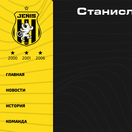
Станисл
★
★
★
2000
2001
2006
ГЛАВНАЯ
НОВОСТИ
ИСТОРИЯ
КОМАНДА