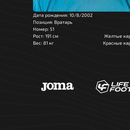
Дата рождения:
10/8/2002
Позиция:
Вратарь
Номер:
51
Рост:
191 см
Желтые кар
Вес:
81 кг
Красные ка