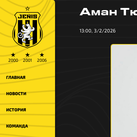
Аман Т
13:00, 3/2/2026
★
★
★
2000
2001
2006
ГЛАВНАЯ
НОВОСТИ
ИСТОРИЯ
КОМАНДА