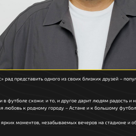
» рад представить одного из своих близких друзей – поп
 в футболе схожи: и то, и другое дарит людям радость и 
я любовь к родному городу – Астане и к большому футбол
 ярких моментов, незабываемых вечеров на стадионе и о