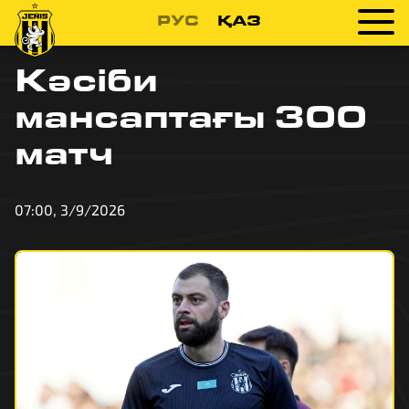
РУС
ҚАЗ
Кәсіби
мансаптағы 300
матч
07:00, 3/9/2026